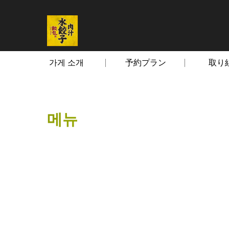
가게 소개
予約プラン
取り
메뉴