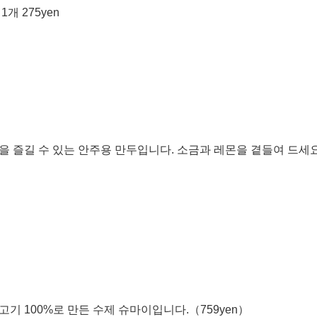
개 275yen
을 즐길 수 있는 안주용 만두입니다. 소금과 레몬을 곁들여 드세요.
기 100%로 만든 수제 슈마이입니다.（759yen）