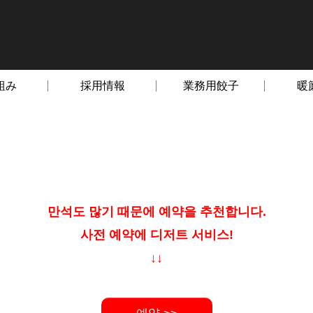
組み
採用情報
業務用餃子
暖
만석도 많기 때문에 예약을 추천합니다.
사전 예약에 디저트 서비스!
↓↓