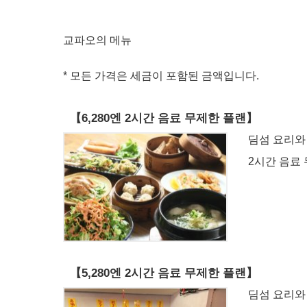
교파오의 메뉴
* 모든 가격은 세금이 포함된 금액입니다.
【6,280엔 2시간 음료 무제한 플랜】
딤섬 요리와
2시간 음료 
【5,280엔 2시간 음료 무제한 플랜】
딤섬 요리와