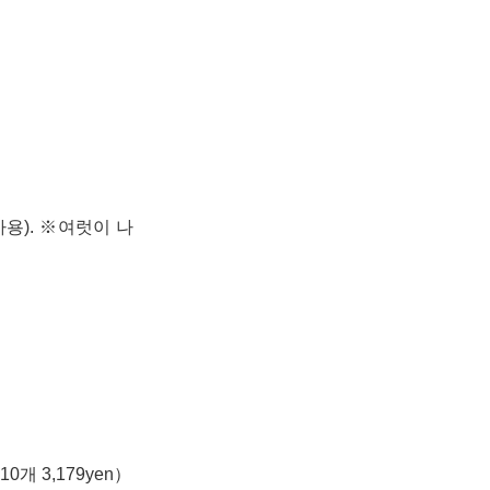
용). ※여럿이 나
0개 3,179yen）