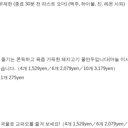
무제한 (종료 30분 전 라스트 오더) (맥주, 하이볼, 진, 레몬 사와)
 즐기는 쫀득하고 육즙 가득한 돼지고기 물만두입니다(마늘 미사
니다.（4개 1,529yen／6개 2,079yen／10개 3,179yen）
개 275yen
물로 교파오를 즐겨 보세요!（4개 1,529yen／6개 2,079yen／1