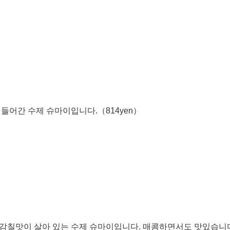
 들어간 수제 슈마이입니다.（814yen）
감칠맛이 살아 있는 수제 슈마이입니다. 매콤하면서도 맛있습니다.