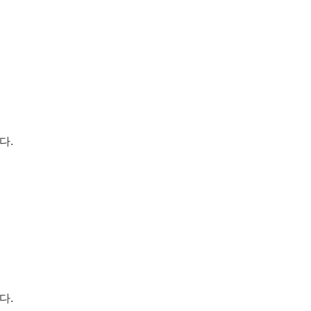
다.
다.