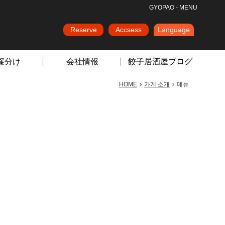
GYOPAO - MENU
Reserve
Accsess
Language
簾分け
会社情報
餃子居酒屋ブログ
HOME
가게 소개
메뉴