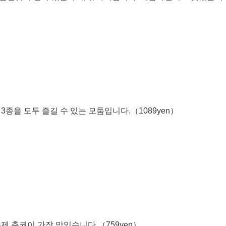
3종을 모두 즐길 수 있는 모둠입니다.（1089yen）
제 춘권이 가장 맛있습니다.（759yen）