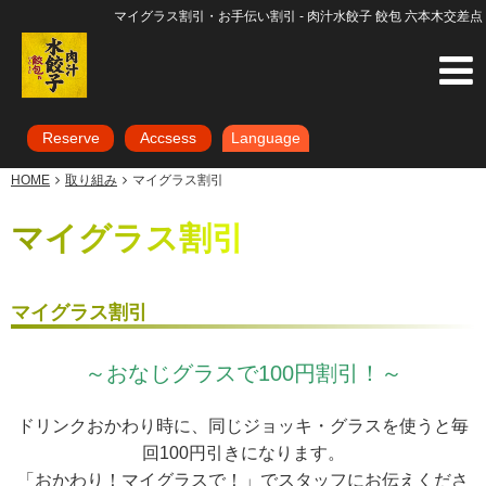
マイグラス割引・お手伝い割引 - 肉汁水餃子 餃包 六本木交差点
Reserve
Accsess
Language
HOME
取り組み
マイグラス割引
マイグラス割引
マイグラス割引
～おなじグラスで100円割引！～
ドリンクおかわり時に、同じジョッキ・グラスを使うと毎
回100円引きになります。
「おかわり！マイグラスで！」でスタッフにお伝えくださ