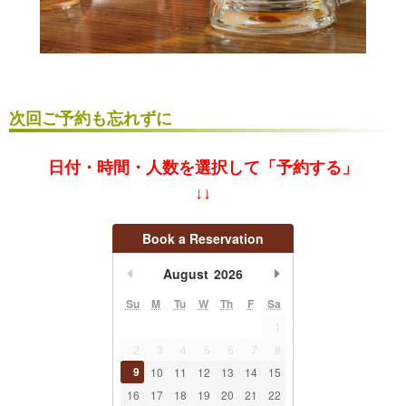
次回ご予約も忘れずに
日付・時間・人数を選択して「予約する」
↓↓
Book a Reservation
undefined
undefined
August
2026
Su
M
Tu
W
Th
F
Sa
1
2
3
4
5
6
7
8
9
10
11
12
13
14
15
16
17
18
19
20
21
22