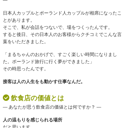
—
日本人カップルと
ポーランド人カップルが
相席になったこ
とがあります。
そこで、私が会話をつないで、場をつくったんです。
すると後日、その日本人のお客様からクチコミでこんな言
葉をいただきました。
「まるちゃんのおかげで、すごく楽しい時間になりまし
た。ポーランド旅行に行く夢ができました」
その時思ったんです。
接客は人の人生をも動かす仕事なんだ。
飲食店の価値とは
— あなたが思う飲食店の価値とは何ですか？ —
人の温もりを感じられる場所
だと思います。