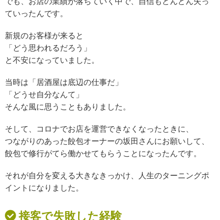
でも、お店の業績が落ちていく中で、
自信もどんどん失っ
ていったんです。
新規のお客様が来ると
「どう思われるだろう」
と不安になっていました。
当時は
「居酒屋は底辺の仕事だ」
「どうせ自分なんて」
そんな風に思うこともありました。
そして、コロナでお店を運営できなくなったときに、
つながりのあった餃包オーナーの坂田さんにお願いして、
餃包で修行がてら働かせてもらうことになったんです。
それが自分を変える大きなきっかけ、人生のターニングポ
イントになりました。
接客で失敗した経験