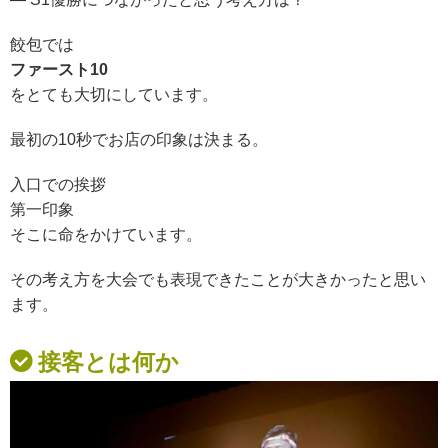
餃包では
ファースト10
をとても大切にしています。
最初の10秒で
お店の印象は決まる。
入口での挨拶
第一印象
そこに命をかけています。
その考え方を
大会でも表現できたことが
大きかったと思い
ます。
接客とは何か