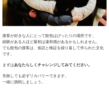
接客が好きな人にとって
餃包はぴったりの場所です。
経験がある人ほど
最初は違和感があるかもしれません。
でも餃包の接客は、
仮説と検証を繰り返して作られた文化
です。
まずは
あなたらしくチャレンジしてみてください。
失敗しても
必ずリカバリーできます。
一緒に
挑戦しましょう。