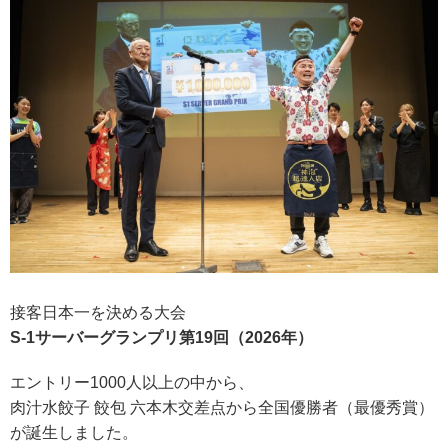
接客日本一を決める大会
S-1サーバーグランプリ第19
回（
2026年）
エントリー1000人以上の中から、
肉汁水餃子 餃包 六本木交差点から
全国優勝者（最優秀賞）
が誕生しました。