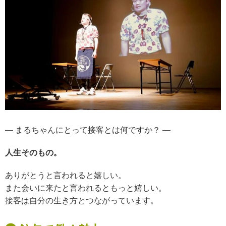
— まるちゃんにとって接客とは何ですか？ —
人生そのもの。
ありがとうと言われると嬉しい。
また会いに来たと言われると
もっと嬉しい。
接客は
自分の生き方とつながっています。