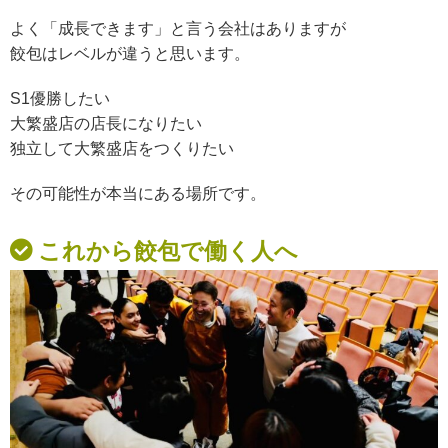
よく「成長できます」と言う会社はありますが
餃包はレベルが違うと思います。
S1優勝したい
大繁盛店の店長になりたい
独立して大繁盛店をつくりたい
その可能性が
本当にある場所です。
これから餃包で働く人へ