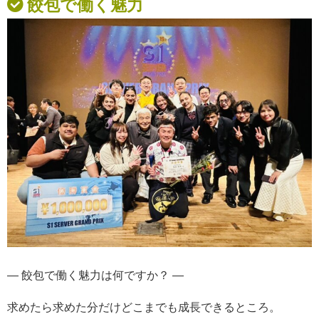
餃包で働く魅力
— 餃包で働く魅力は何ですか？ —
求めたら求めた分だけ
どこまでも成長できるところ。