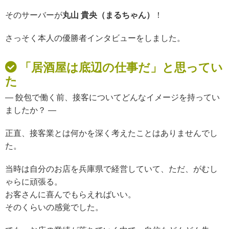
そのサーバーが
丸山 貴央（
まるちゃん）
！
さっそく本人の優勝者インタビューをしました。
「居酒屋は底辺の仕事だ」と思ってい
た
— 餃包で働く前、接客についてどんなイメージを持ってい
ましたか？ —
正直、接客業とは何かを深く考えたことはありませんでし
た。
当時は自分のお店を兵庫県で経営していて、
ただ、がむし
ゃらに頑張る。
お客さんに喜んでもらえればいい。
そのくらいの感覚でした。