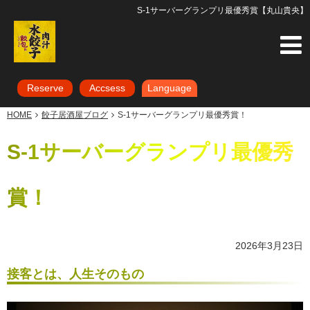
S-1サーバーグランプリ最優秀賞【丸山貴央】
Reserve
Accsess
Language
HOME
餃子居酒屋ブログ
S-1サーバーグランプリ最優秀賞！
S-1サーバーグランプリ最優秀
賞！
2026年3月23日
接客とは、人生そのもの