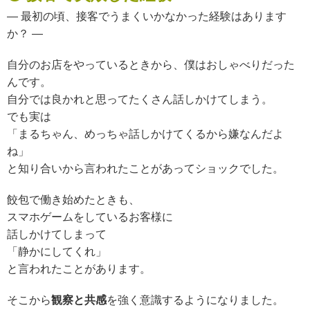
— 最初の頃、接客でうまくいかなかった経験はあります
か？ —
自分のお店をやっているときから、僕はおしゃべりだった
んです。
自分では良かれと思って
たくさん話しかけてしまう。
でも実は
「まるちゃん、めっちゃ話しかけてくるから嫌なんだよ
ね」
と知り合いから言われたことがあって
ショックでした。
餃包で働き始めたときも、
スマホゲームをしているお客様に
話しかけてしまって
「静かにしてくれ」
と言われたことがあります。
そこから
観察と共感
を強く意識するようになりました。