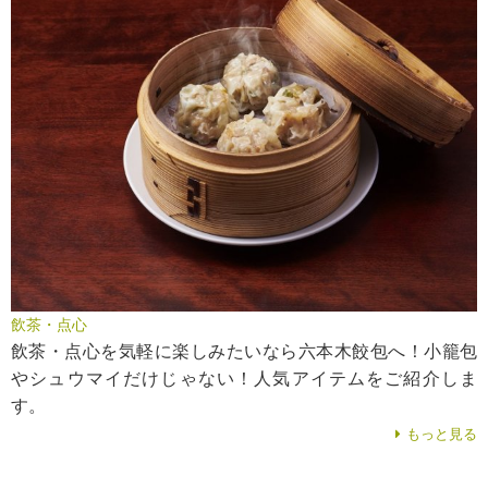
飲茶・点心
飲茶・点心を気軽に楽しみたいなら六本木餃包へ！小籠包
やシュウマイだけじゃない！人気アイテムをご紹介しま
す。
もっと見る