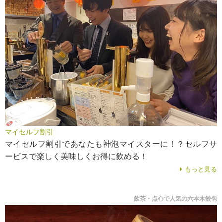
マイセルフ割引
マイセルフ割引であなたも神泡マイスターに！？セルフサ
ービスで楽しく美味しくお得に飲める！
もっと見る
飲茶・点心で人気の六本木餃包