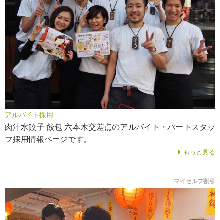
アルバイト採用
肉汁水餃子 餃包 六本木交差点のアルバイト・パートスタッ
フ採用情報ページです。
もっと見る
マイセルフ割引