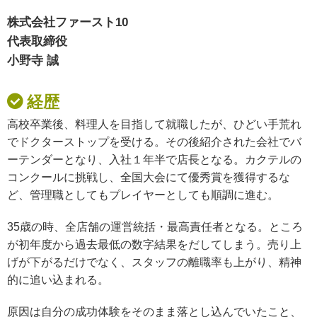
株式会社ファースト10
代表取締役
小野寺 誠
経歴
高校卒業後、料理人を目指して就職したが、ひどい手荒れ
でドクターストップを受ける。その後紹介された会社でバ
ーテンダーとなり、入社１年半で店長となる。カクテルの
コンクールに挑戦し、全国大会にて優秀賞を獲得するな
ど、管理職としてもプレイヤーとしても順調に進む。
35歳の時、全店舗の運営統括・最高責任者となる。ところ
が初年度から過去最低の数字結果をだしてしまう。売り上
げが下がるだけでなく、スタッフの離職率も上がり、精神
的に追い込まれる。
原因は自分の成功体験をそのまま落とし込んでいたこと、