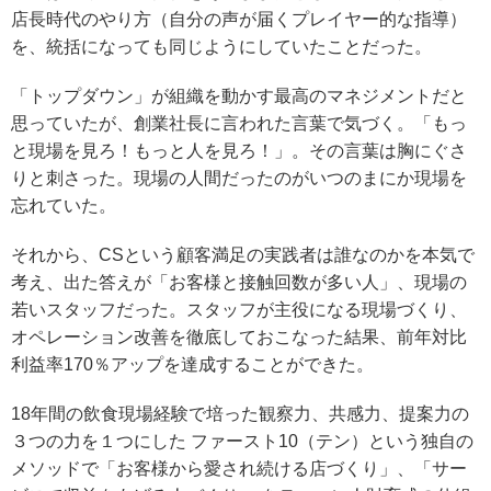
店長時代のやり方（自分の声が届くプレイヤー的な指導）
を、統括になっても同じようにしていたことだった。
「トップダウン」が組織を動かす最高のマネジメントだと
思っていたが、創業社長に言われた言葉で気づく。「もっ
と現場を見ろ！もっと人を見ろ！」。その言葉は胸にぐさ
りと刺さった。現場の人間だったのがいつのまにか現場を
忘れていた。
それから、CSという顧客満足の実践者は誰なのかを本気で
考え、出た答えが「お客様と接触回数が多い人」、現場の
若いスタッフだった。スタッフが主役になる現場づくり、
オペレーション改善を徹底しておこなった結果、前年対比
利益率170％アップを達成することができた。
18年間の飲食現場経験で培った観察力、共感力、提案力の
３つの力を１つにした ファースト10（テン）という独自の
メソッドで「お客様から愛され続ける店づくり」、「サー