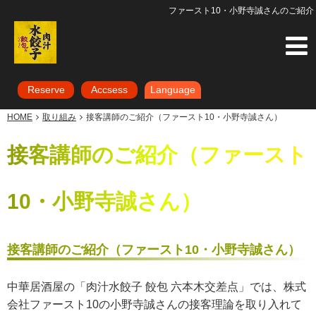
ファースト10・小野寺誠さんのご紹介
Reserve
Accsess
Language
HOME
取り組み
接客講師のご紹介（ファースト10・小野寺誠さん）
接客講師のご紹介（ファースト
10・小野寺誠さん）
接客講師のご紹介（ファースト10・小野寺誠さん）
中華居酒屋の「肉汁水餃子 餃包 六本木交差点」では、株式
会社ファースト10の小野寺誠さんの接客理論を取り入れて