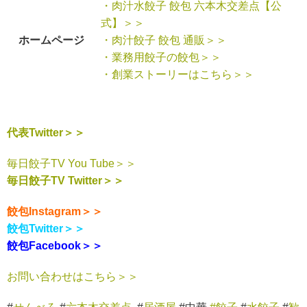
・肉汁水餃子 餃包 六本木交差点【公
式】＞＞
ホームページ
・肉汁餃子 餃包 通販＞＞
・業務用餃子の餃包＞＞
・創業ストーリーはこちら＞＞
代表Twitter＞＞
毎日餃子TV You Tube＞＞
毎日餃子TV Twitter＞＞
餃包Instagram＞＞
餃包Twitter＞＞
餃包Facebook＞＞
お問い合わせはこちら＞＞