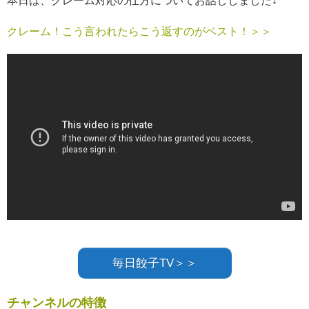
本日は、クレーム対応の仕方についてお話ししました
↓
クレーム！こう言われたらこう返すのがベスト！
＞＞
毎日餃子TV＞＞
チャンネルの特徴