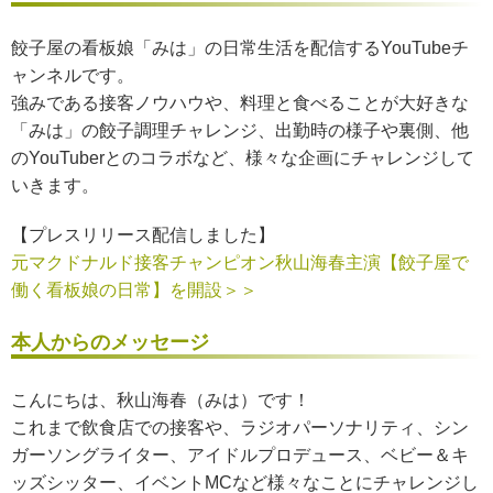
餃子屋の看板娘「みは」の日常生活を配信するYouTubeチ
ャンネルです。
強みである接客ノウハウや、料理と食べることが大好きな
「みは」の餃子調理チャレンジ、出勤時の様子や裏側、他
のYouTuberとのコラボなど、様々な企画にチャレンジして
いきます。
【プレスリリース配信しました】
元マクドナルド接客チャンピオン秋山海春主演【餃子屋で
働く看板娘の日常】を開設＞＞
本人からのメッセージ
こんにちは、秋山海春（みは）です！
これまで飲食店での接客や、ラジオパーソナリティ、シン
ガーソングライター、アイドルプロデュース、ベビー＆キ
ッズシッター、イベントMCなど様々なことにチャレンジし