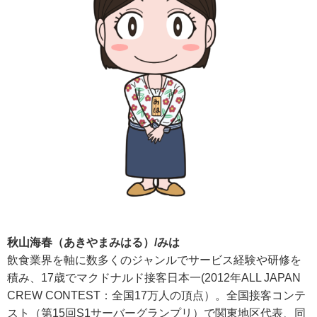
秋山海春（あきやまみはる）/みは
飲食業界を軸に数多くのジャンルでサービス経験や研修を
積み、17歳でマクドナルド接客日本一(2012年ALL JAPAN
CREW CONTEST：全国17万人の頂点）。全国接客コンテ
スト（第15回S1サーバーグランプリ）で関東地区代表、同