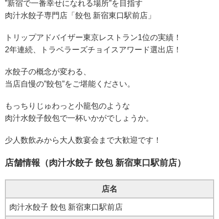
”新宿で一番幸せになれる場所”を目指す
肉汁水餃子専門店「餃包 新宿東口駅前店」
トリップアドバイザー東京レストラン1位の実績！
2年連続、トラベラーズチョイスアワード選出店！
水餃子の概念が変わる、
当店自慢の”餃包”をご堪能ください。
もっちりじゅわっと小籠包のような
肉汁水餃子餃包で一杯いかがでしょうか。
少人数飲みから大人数宴会まで大歓迎です！
店舗情報（肉汁水餃子 餃包 新宿東口駅前店）
店名
肉汁水餃子 餃包 新宿東口駅前店