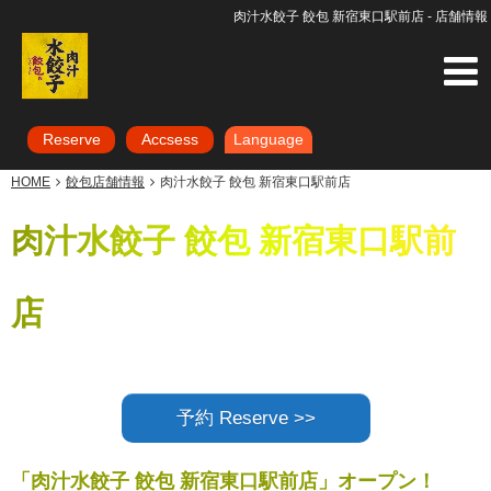
肉汁水餃子 餃包 新宿東口駅前店 - 店舗情報
Reserve
Accsess
Language
HOME
餃包店舗情報
肉汁水餃子 餃包 新宿東口駅前店
肉汁水餃子 餃包 新宿東口駅前
店
予約 Reserve >>
「肉汁水餃子 餃包 新宿東口駅前店」オープン！