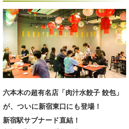
六本木の超有名店「肉汁水餃子 餃包」
が、ついに新宿東口にも登場！
新宿駅サブナード直結！