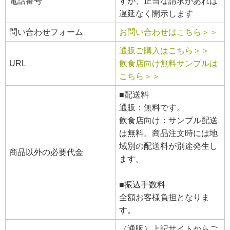
電話番号
すが、正当な請求があれば
遅延なく開示します
問い合わせフォーム
お問い合わせはこちら＞＞
通販ご購入はこちら＞＞
URL
飲食店向け無料サンプルは
こちら＞＞
■配送料
通販：無料です。
飲食店向け：サンプル配送
は無料。商品注文時には地
域別の配送料が別途発生し
商品以外の必要代金
ます。
■振込手数料
全額お客様負担となりま
す。
（通販）上記サイトからご