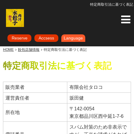
特定商取引法に基づく表記
Reserve
Accsess
Language
HOME
餃包店舗情報
特定商取引法に基づく表記
特定商取引法に基づく表記
販売業者
有限会社タロコ
運営責任者
坂田健
〒142-0054
所在地
東京都品川区西中延1-7-6
スパム対策のため非表示で