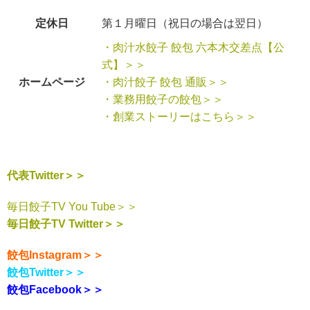
定休日
第１月曜日（祝日の場合は翌日）
・肉汁水餃子 餃包 六本木交差点【公
式】＞＞
ホームページ
・肉汁餃子 餃包 通販＞＞
・業務用餃子の餃包＞＞
・創業ストーリーはこちら＞＞
代表Twitter＞＞
毎日餃子TV You Tube＞＞
毎日餃子TV Twitter＞＞
餃包Instagram＞＞
餃包Twitter＞＞
餃包Facebook＞＞