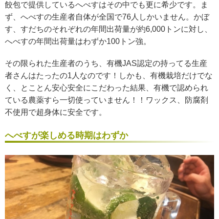
餃包で提供しているへべすはその中でも更に希少です。ま
ず、へべすの生産者自体が全国で76人しかいません。かぼ
す、すだちのそれぞれの年間出荷量が約6,000トンに対し、
へべすの年間出荷量はわずか100トン強。
その限られた生産者のうち、有機JAS認定の持ってる生産
者さんはたったの1人なのです！しかも、有機栽培だけでな
く、とことん安心安全にこだわった結果、有機で認められ
ている農薬すら一切使っていません！！ワックス、防腐剤
不使用で超身体に安全です。
へべすが楽しめる時期はわずか