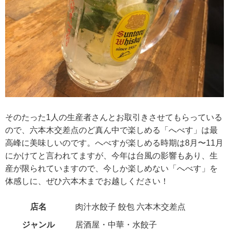
そのたった1人の生産者さんとお取引きさせてもらっている
ので、六本木交差点のど真ん中で楽しめる「へべす」は最
高峰に美味しいのです。へべすが楽しめる時期は8月〜11月
にかけてと言われてますが、今年は台風の影響もあり、生
産が限られていますので、今しか楽しめない「へべす」を
体感しに、ぜひ六本木までお越しください！
店名
肉汁水餃子 餃包 六本木交差点
ジャンル
居酒屋・中華・水餃子