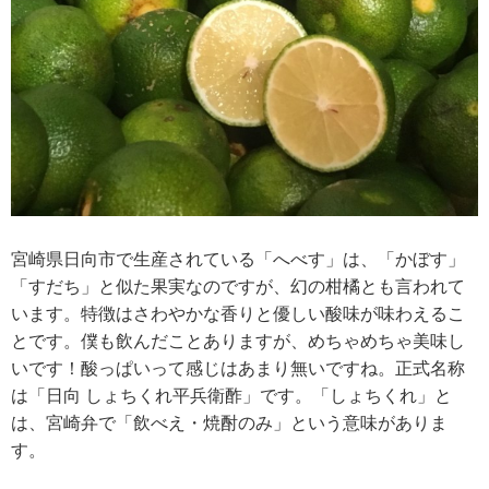
宮崎県日向市で生産されている「へべす」は、「かぼす」
「すだち」と似た果実なのですが、幻の柑橘とも言われて
います。特徴はさわやかな香りと優しい酸味が味わえるこ
とです。僕も飲んだことありますが、めちゃめちゃ美味し
いです！酸っぱいって感じはあまり無いですね。正式名称
は「日向 しょちくれ平兵衛酢」です。「しょちくれ」と
は、宮崎弁で「飲べえ・焼酎のみ」という意味がありま
す。