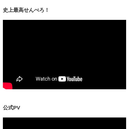
史上最高せんべろ！
公式PV