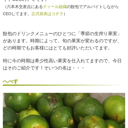
（六本木交差点にある
ティール組織
の餃包でアルバイトしながら
CEOしてます。
正式発表はコチラ
）
餃包のドリンクメニューのひとつに「季節の生搾り果実」
があります。時期によって、旬の果実が変わるのですが、
どの時期でもお客様にはとても好評いただいてます。
特に今の時期は希少性高い果実を仕入れてますので、今日
はそのご紹介です！そいつの名は・・・
へべす