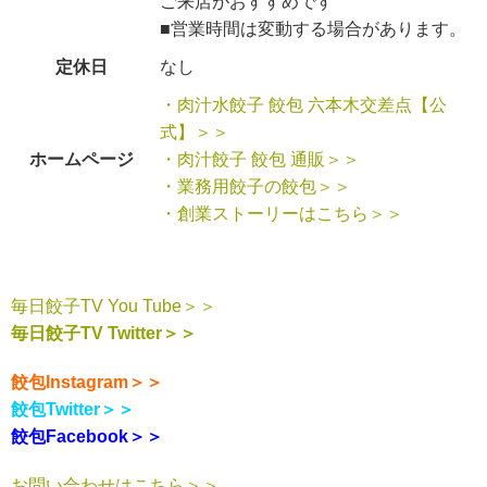
ご来店がおすすめです
■営業時間は変動する場合があります。
定休日
なし
・肉汁水餃子 餃包 六本木交差点【公
式】＞＞
ホームページ
・肉汁餃子 餃包 通販＞＞
・業務用餃子の餃包＞＞
・創業ストーリーはこちら＞＞
毎日餃子TV You Tube＞＞
毎日餃子TV Twitter＞＞
餃包Instagram＞＞
餃包Twitter＞＞
餃包Facebook＞＞
お問い合わせはこちら＞＞