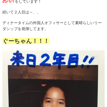
のパパ
をしています！
続いて２人目は～、、
ディナータイムの外国人オフィサーとして素晴らしいリー
ダシップを発揮してます。
ぐーちゃん！！！