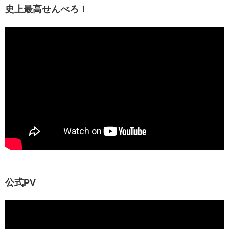
史上最高せんべろ！
公式PV