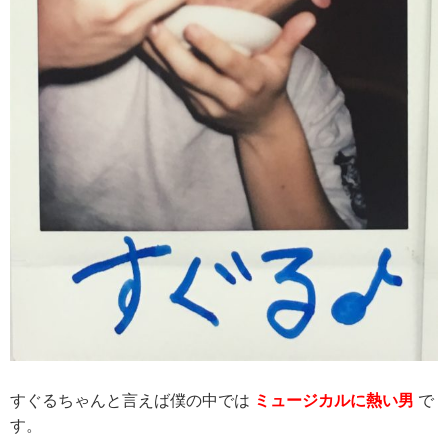
すぐるちゃんと言えば僕の中では
ミュージカルに熱い男
で
す。