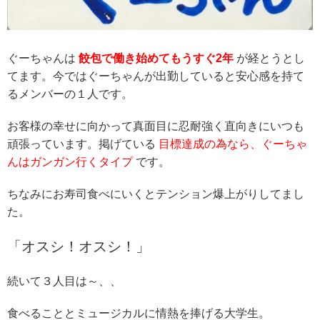
ぐーちゃんは
餃包で働き始めてもうすぐ2年
が経とうとし
てます。今ではぐーちゃんが出勤していると安心感を持て
るメンバーの１人です。
お客様の幸せに向かって真面目に忍耐強く直向きにいつも
頑張っています。掲げている
目標達成の為なら、ぐーちゃ
んはガンガン行くタイプ
です。
ちなみにお寿司食べにいくとテンション爆上がりしてまし
た。
「オスシ！オスシ！」
続いて３人目は～、、
食べることとミュージカルに情熱を捧げる大学生。