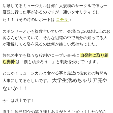
活動してるミュージカルは何百人規模のサークルで僕も一
度観に行った事があるのですが、凄いクオリティでし
た！！（その時のレポートは
コチラ
）
スポンサーとかも複数付いていて、会場には200名以上のお
客さんが入っていて、そんな組織の中で自分の知ってる人
が活躍してる姿を見るのは何か嬉しい気持ちでした。
餃包の中でも様々な役割やロープレ事例に
自発的に取り組
む姿勢
は「僕も頑張ろう！」と刺激を受けています。
とにかくミュージカルと食べる事と最近は彼女との時間も
大学生活めちゃリア充や
大事にしてるらしいです。
ないか！！
今回は以上です！
勝手に他己紹介の第３弾もありがとうございました(≧∀≦)