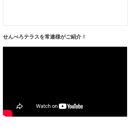
せんべろテラスを常連様がご紹介！