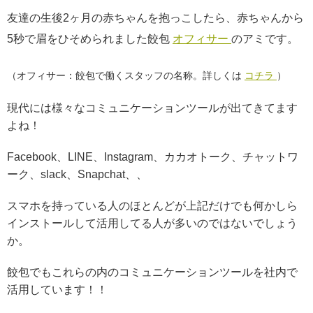
友達の生後2ヶ月の赤ちゃんを抱っこしたら、赤ちゃんから
5秒で眉をひそめられました餃包
オフィサー
のアミです。
（オフィサー：餃包で働くスタッフの名称。詳しくは
コチラ
）
現代には様々なコミュニケーションツールが出てきてます
よね！
Facebook、LINE、Instagram、カカオトーク、チャットワ
ーク、slack、Snapchat、、
スマホを持っている人のほとんどが上記だけでも何かしら
インストールして活用してる人が多いのではないでしょう
か。
餃包でもこれらの内のコミュニケーションツールを社内で
活用しています！！