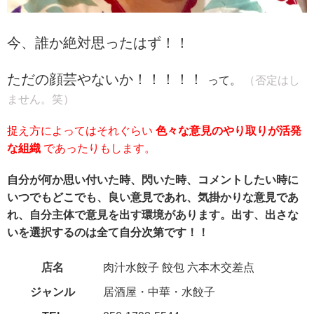
今、誰か絶対思ったはず！！
ただの顔芸やないか！！！！！
って。
（否定はし
ません。笑）
捉え方によってはそれぐらい
色々な意見のやり取りが活発
な組織
であったりもします。
自分が何か思い付いた時、閃いた時、コメントしたい時に
いつでもどこでも、良い意見であれ、気掛かりな意見であ
れ、自分主体で意見を出す環境があります。出す、出さな
いを選択するのは全て自分次第です！！
店名
肉汁水餃子 餃包 六本木交差点
ジャンル
居酒屋・中華・水餃子