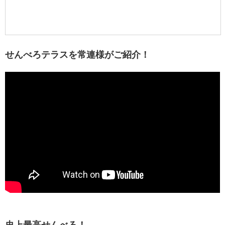
せんべろテラスを常連様がご紹介！
史上最高せんべろ！