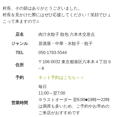
村長、その節はありがとうございました。
村長を見かけた際にはぜひ応援してください！笑顔でひょ
こって来ますので♫
店名
肉汁水餃子 餃包 六本木交差点
ジャンル
居酒屋・中華・水餃子・餃子
TEL
050-1793-5544
〒106-0032 東京都港区六本木４丁目９
住所
−８
予約
ネット予約はこちら＞＞
毎日
11:00～翌7:00
※ラストオーダー 翌6:00■19時〜22時
営業時間
は満席も多いため、ご予約やお早めの
ご来店がおすすめです