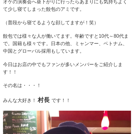
オケの演奏会へ昼下がりに行ったらあまりにも気持ちよく
て少し寝てしまった餃包のアミです。
（普段から寝てるような顔してますが！笑）
餃包では様々な人が働いてます。年齢ですと10代～80代ま
で。国籍も様々です。日本の他、ミャンマー、ベトナム、
中国とグローバル採用もしています。
今日はお店の中でもファンが多いメンバーをご紹介しま
す！！
その名は・・・！
村長
みんな大好き！
です！！