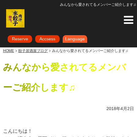
みんなから愛されてるメンバーご紹介します♫
Reserve
Accsess
Language
HOME
餃子居酒屋ブログ
みんなから愛されてるメンバーご紹介します♫
みんなから愛されてるメンバ
ーご紹介します♫
2018年4月2日
こんにちは！