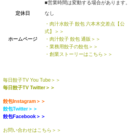
■営業時間は変動する場合があります。
定休日
なし
・肉汁水餃子 餃包 六本木交差点【公
式】＞＞
ホームページ
・肉汁餃子 餃包 通販＞＞
・業務用餃子の餃包＞＞
・創業ストーリーはこちら＞＞
毎日餃子TV You Tube＞＞
毎日餃子TV Twitter＞＞
餃包Instagram＞＞
餃包Twitter＞＞
餃包Facebook＞＞
お問い合わせはこちら＞＞