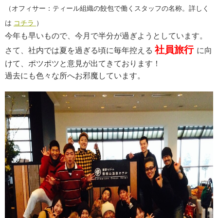
（オフィサー：ティール組織の餃包で働くスタッフの名称。詳しく
は
コチラ
）
今年も早いもので、今月で半分が過ぎようとしています。
社員旅行
さて、社内では夏を過ぎる頃に毎年控える
に向
けて、ポツポツと意見が出てきております！
過去にも色々な所へお邪魔しています。