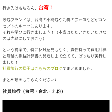
台湾！
行き先はもちろん、
餃包ブランドは、台湾の小籠包や九份の雰囲気などがコン
セプトのルーツにあります。
それを学びに行きましょう！（本当はただいきたいだけな
のは内緒にしておこう）
という提案で、特に反対意見もなく、責任持って費用計算
と店舗の損益計算書の見通しまで立てて、ばっちり実行し
ました！
社員旅行の様子はこちらのブログ
でまとめました。
まとめ動画もごらんください↓
社員旅行（台湾・台北・九份）