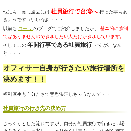
社員旅行で台湾へ
他にも、更に過去には
行った事もあ
るようです（いいなあ・・・）。
以前も
コチラ
のブログでご紹介しましたが、
基本的に強制
ではありませんので参加したい人だけが参加しています。
年間行事である社員旅行
そしてこの
ですが、なん
と・・・
オフィサー自身が行きたい旅行場所を
決めます！！
福利厚生も自分たちで意思決定しちゃうなんて・・・
社員旅行の行き先の決め方
ざっくりとした流れですが、自分が社員旅行で行きたい場
所をみんなに提案し、まわりから助言をもらいながら確定