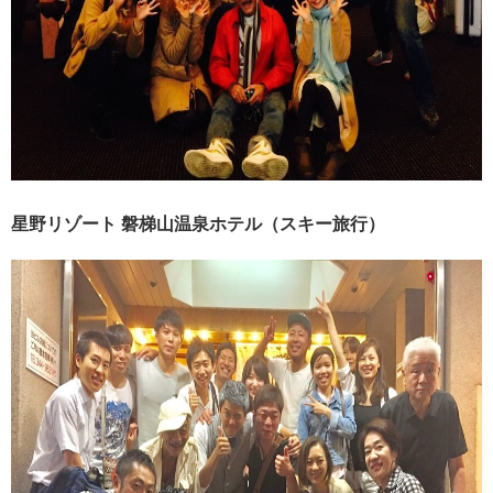
星野リゾート 磐梯山温泉ホテル（スキー旅行）