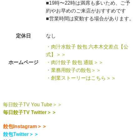
■19時〜22時は満席も多いため、ご予
約やお早めのご来店がおすすめです
■営業時間は変動する場合があります。
定休日
なし
・肉汁水餃子 餃包 六本木交差点【公
式】＞＞
ホームページ
・肉汁餃子 餃包 通販＞＞
・業務用餃子の餃包＞＞
・創業ストーリーはこちら＞＞
毎日餃子TV You Tube＞＞
毎日餃子TV Twitter＞＞
餃包Instagram＞＞
餃包Twitter＞＞