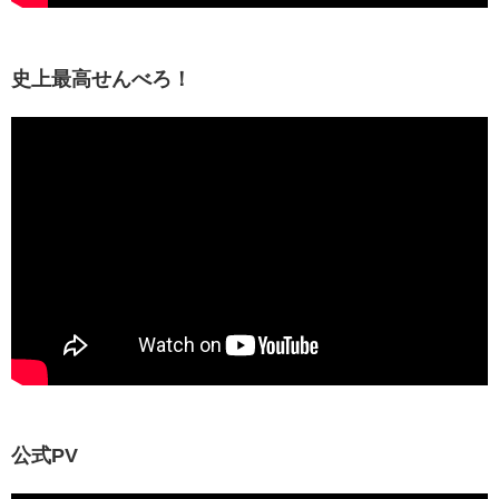
史上最高せんべろ！
公式PV